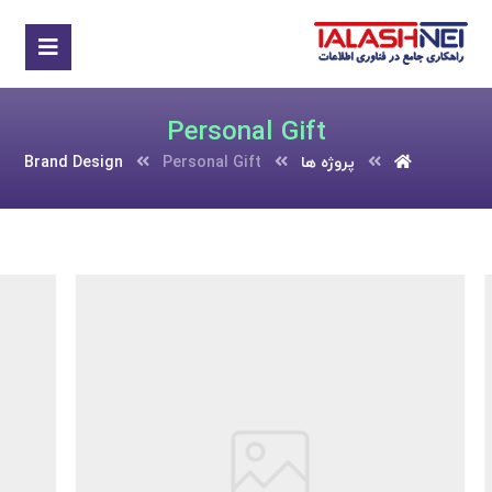
Personal Gift
پروژه ها
Personal Gift
Brand Design