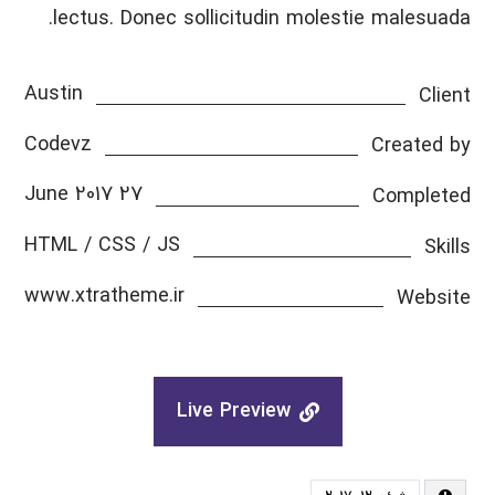
lectus. Donec sollicitudin molestie malesuada.
Austin
Client
Codevz
Created by
27 June 2017
Completed
HTML / CSS / JS
Skills
www.xtratheme.ir
Website
Live Preview