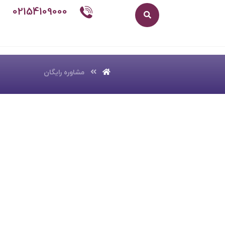
02154109000
مشاوره رایگان